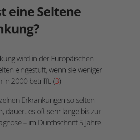
t eine Seltene
nkung?
kung wird in der Europäischen
elten eingestuft, wenn sie weniger
 in 2000 betrifft. (
3
)
nzelnen Erkrankungen so selten
dauert es oft sehr lange bis zur
iagnose – im Durchschnitt 5 Jahre.