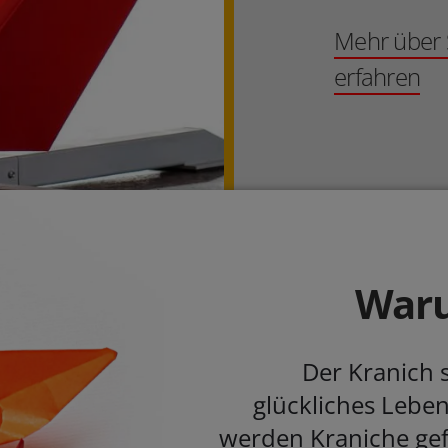
Mehr über 
erfahren
Waru
Der Kranich 
glückliches Leben
werden Kraniche ge