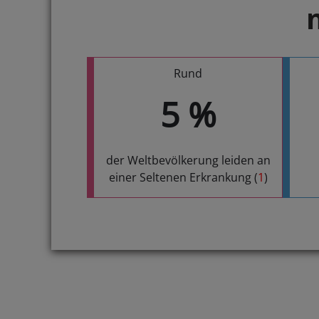
Rund
5
%
der Weltbevölkerung leiden an
einer Seltenen Erkrankung (
1
)