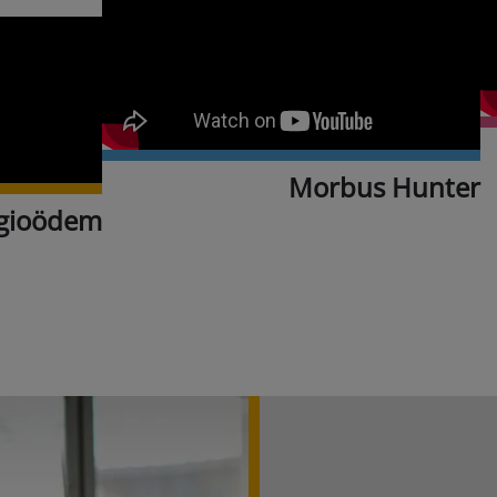
Morbus Hunter
ngioödem