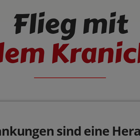
Flieg mit
dem Kranic
ankungen sind eine Her