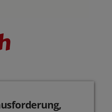
h
ausforderung,