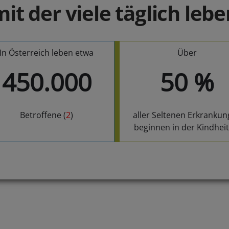
mit der viele täglich lebe
In Österreich leben etwa
Über
450.000
50
%
Betroffene (
2
)
aller Seltenen Erkranku
beginnen in der Kindheit