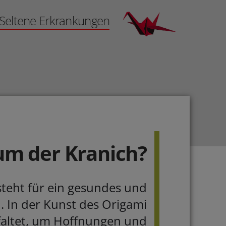
Seltene Erkrankungen
m der Kranich?
steht für ein gesundes und
. In der Kunst des Origami
faltet, um Hoffnungen und